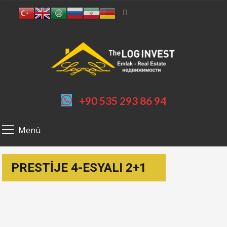
+90 535 293 86 94
Menü
PRESTİJE 4-ESYALI 2+1