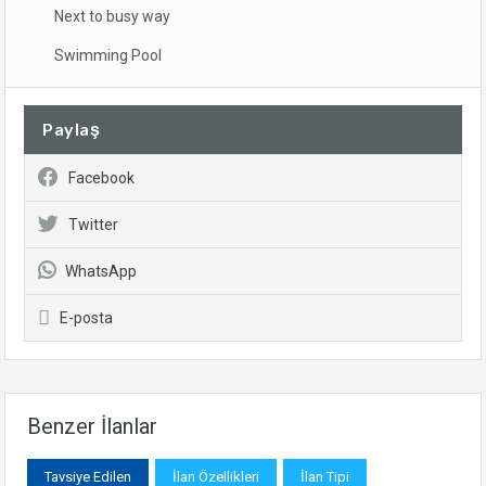
Next to busy way
Swimming Pool
Paylaş
Facebook
Twitter
WhatsApp
E-posta
Benzer İlanlar
Tavsiye Edilen
İlan Özellikleri
İlan Tipi