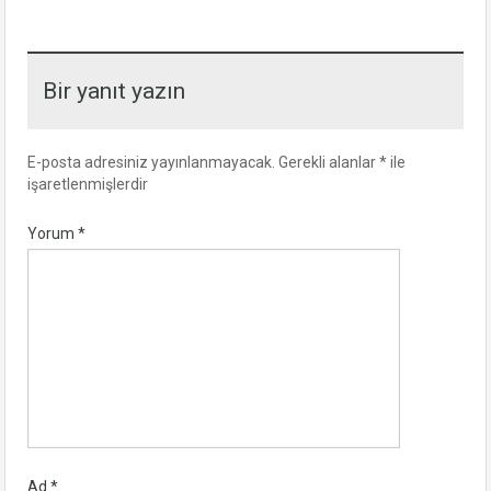
Bir yanıt yazın
E-posta adresiniz yayınlanmayacak.
Gerekli alanlar
*
ile
işaretlenmişlerdir
Yorum
*
Ad
*