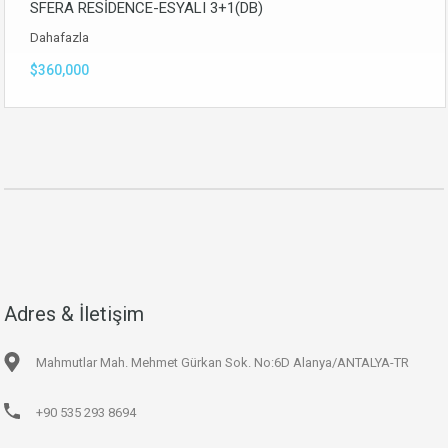
SFERA RESİDENCE-ESYALI 3+1(DB)
Dahafazla
$360,000
Adres & İletişim
Mahmutlar Mah. Mehmet Gürkan Sok. No:6D Alanya/ANTALYA-TR
+90 535 293 8694