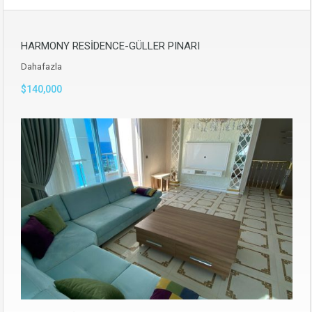
HARMONY RESİDENCE-GÜLLER PINARI
Dahafazla
$140,000