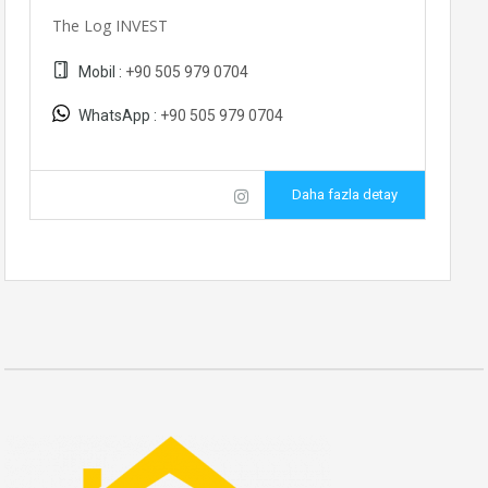
The Log INVEST
Mobil :
+90 505 979 0704
WhatsApp :
+90 505 979 0704
Daha fazla detay