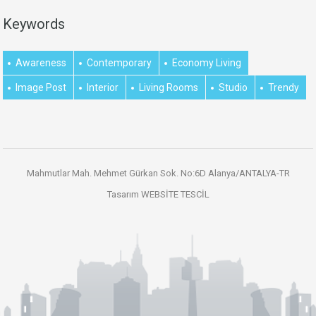
Keywords
Awareness
Contemporary
Economy Living
Image Post
Interior
Living Rooms
Studio
Trendy
Mahmutlar Mah. Mehmet Gürkan Sok. No:6D Alanya/ANTALYA-TR
Tasarım
WEBSİTE TESCİL