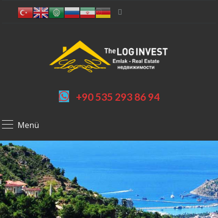
+90 535 293 86 94
Menü