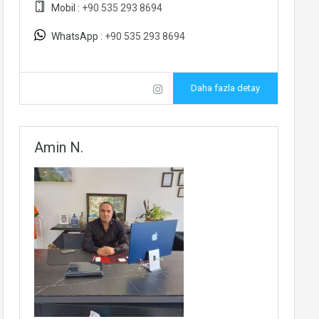
Mobil :
+90 535 293 8694
WhatsApp :
+90 535 293 8694
Daha fazla detay
Amin N.