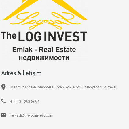
Adres & İletişim
Mahmutlar Mah. Mehmet Gürkan Sok. No:6D Alanya/ANTALYA-TR
+90 535 293 8694
feryad@theloginvest.com