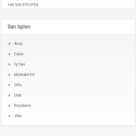
+90 505 979 0704
İlan tipleri
Arsa
Daire
İş Yeri
Müstakil EV
Ofis
Otel
Rezidans
Villa