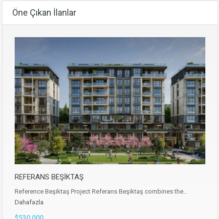
Öne Çıkan İlanlar
REFERANS BEŞİKTAŞ
Reference Beşiktaş Project Referans Beşiktaş combines the…
Dahafazla
$530,000