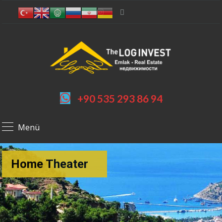
+90 535 293 86 94
Menü
Home Theater