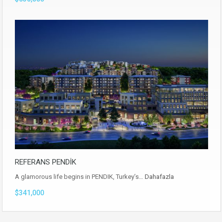
REFERANS PENDİK
A glamorous life begins in PENDIK, Turkey’s…
Dahafazla
$341,000