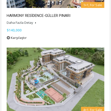
1+1, For Sale
HARMONY RESİDENCE-GÜLLER PINARI
Daha Fazla Detay
$140,000
Karşılaştır
4+1, For Sale