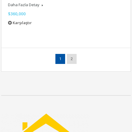
Daha Fazla Detay
$360,000
Karşılaştır
1
2