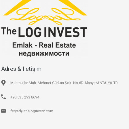
Adres & İletişim
Mahmutlar Mah. Mehmet Gürkan Sok. No:6D Alanya/ANTALYA-TR
+90 535 293 8694
feryad@theloginvest.com