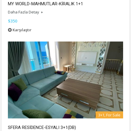
MY WORLD-MAHMUTLAR-KİRALIK 1+1
Daha Fazla Detay
$350
Karşılaştır
3+1, For Sale
SFERA RESİDENCE-ESYALI 3+1(DB)