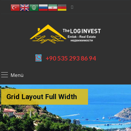
+90 535 293 86 94
Menü
Grid Layout Full Width