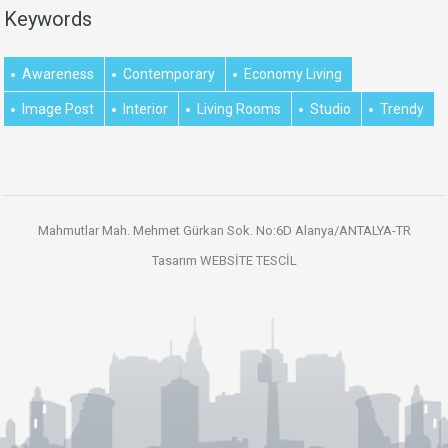
Keywords
Awareness
Contemporary
Economy Living
Image Post
Interior
Living Rooms
Studio
Trendy
Mahmutlar Mah. Mehmet Gürkan Sok. No:6D Alanya/ANTALYA-TR
Tasarım
WEBSİTE TESCİL