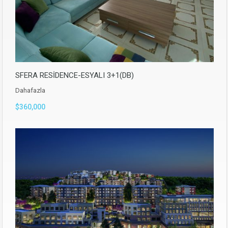
SFERA RESİDENCE-ESYALI 3+1(DB)
Dahafazla
$360,000