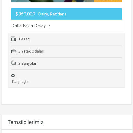
$360,000
- Daire, Rezidans
Daha Fazla Detay
190 sq
3 Yatak Odaları
3 Banyolar
Karşılaştır
Temsilcilerimiz