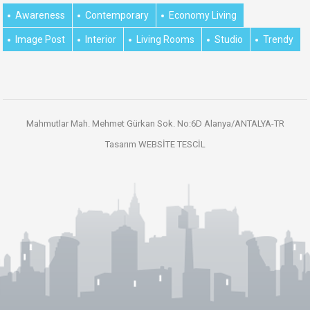
Awareness
Contemporary
Economy Living
Image Post
Interior
Living Rooms
Studio
Trendy
Mahmutlar Mah. Mehmet Gürkan Sok. No:6D Alanya/ANTALYA-TR
Tasarım
WEBSİTE TESCİL