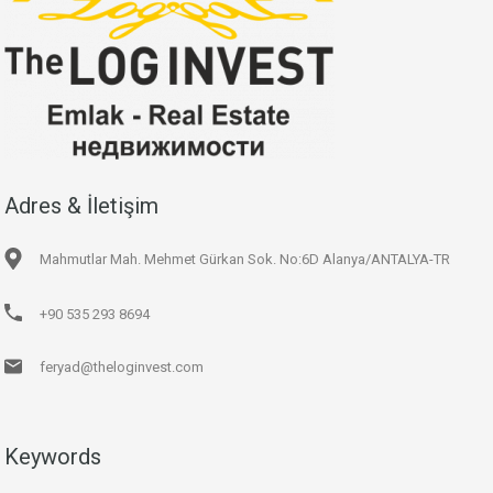
Adres & İletişim
Mahmutlar Mah. Mehmet Gürkan Sok. No:6D Alanya/ANTALYA-TR
+90 535 293 8694
feryad@theloginvest.com
Keywords