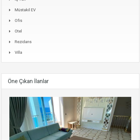
Müstakil EV
Ofis
Otel
Rezidans
Villa
Öne Çıkan İlanlar