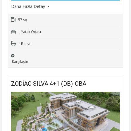
Daha Fazla Detay
57 sq
1 Yatak Odası
1 Banyo
Karşılaştır
ZODİAC SILVA 4+1 (DB)-OBA