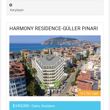
Karşılaştır
HARMONY RESİDENCE-GÜLLER PINARI
1+1, For Sale
$140,000
- Daire, Rezidans