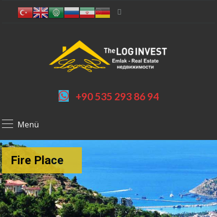
+90 535 293 86 94
Menü
Fire Place