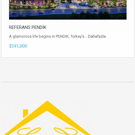
REFERANS PENDİK
A glamorous life begins in PENDIK, Turkey’s…
Dahafazla
$341,000